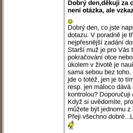
Dobrý den,děkuji za 
není otázka, ale vzkaz
Dobrý den, co jste nap
dotazu. V poradně je t
nejpřesnější zadání do
Starší muž je pro Vás t
pokračování otce nebo
úkolem v životě je nau
sama sebou bez toho, a
jde o totéž, jen je to t
resp. jen máloco dává
kontrolou? Doporučuji 
Když si uvědomíte, pro
můžete být jednomu z 
Přeji všechno dobré...